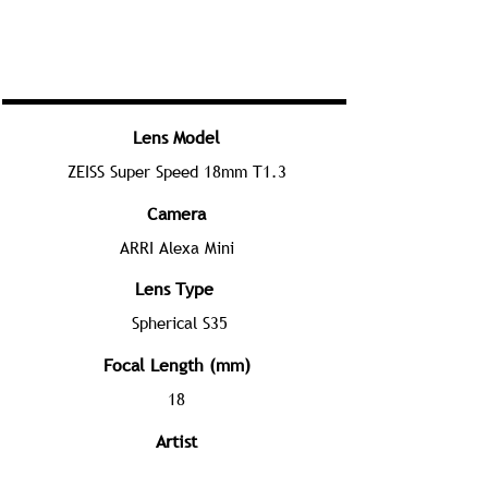
Lens Model
ZEISS Super Speed 18mm T1.3
Camera
ARRI Alexa Mini
Lens Type
Spherical S35
Focal Length (mm)
18
Artist