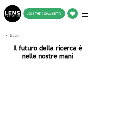
JOIN THE COMMUNITY!
< Back
Il futuro della ricerca è
nelle nostre mani