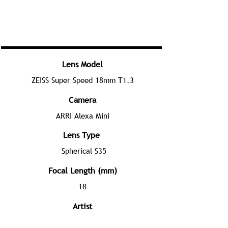
Lens Model
ZEISS Super Speed 18mm T1.3
Camera
ARRI Alexa Mini
Lens Type
Spherical S35
Focal Length (mm)
18
Artist