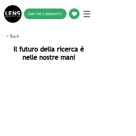
JOIN THE COMMUNITY!
< Back
Il futuro della ricerca è
nelle nostre mani