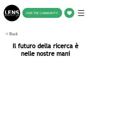
JOIN THE COMMUNITY!
< Back
Il futuro della ricerca è
nelle nostre mani