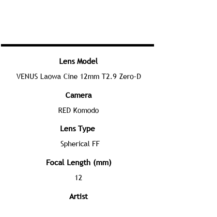
Lens Model
VENUS Laowa Cine 12mm T2.9 Zero-D
Camera
RED Komodo
Lens Type
Spherical FF
Focal Length (mm)
12
Artist